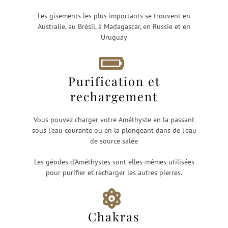
Les gisements les plus importants se trouvent en
Australie, au Brésil, à Madagascar, en Russie et en
Uruguay
Purification et
rechargement
Vous pouvez charger votre Améthyste en la passant
sous l’eau courante ou en la plongeant dans de l’eau
de source salée
Les géodes d’Améthystes sont elles-mêmes utilisées
pour purifier et recharger les autres pierres.
Chakras