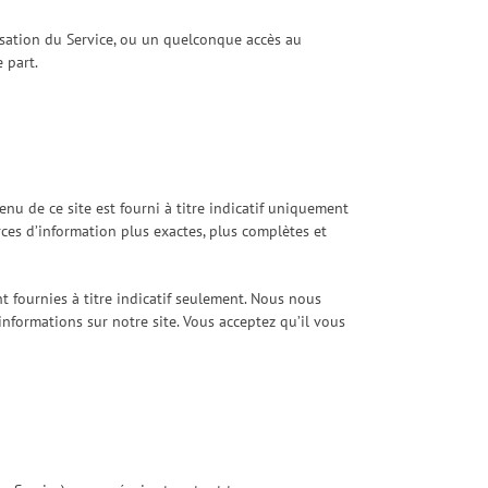
isation du Service, ou un quelconque accès au
e part.
nu de ce site est fourni à titre indicatif uniquement
rces d’information plus exactes, plus complètes et
nt fournies à titre indicatif seulement. Nous nous
nformations sur notre site. Vous acceptez qu’il vous