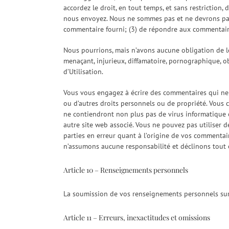
accordez le droit, en tout temps, et sans restriction,
nous envoyez. Nous ne sommes pas et ne devrons pas
commentaire fourni; (3) de répondre aux commentair
Nous pourrions, mais n’avons aucune obligation de le f
menaçant, injurieux, diffamatoire, pornographique, o
d’Utilisation.
Vous vous engagez à écrire des commentaires qui ne vio
ou d’autres droits personnels ou de propriété. Vous 
ne contiendront non plus pas de virus informatique o
autre site web associé. Vous ne pouvez pas utiliser d
parties en erreur quant à l’origine de vos commenta
n’assumons aucune responsabilité et déclinons tout
Article 10 – Renseignements personnels
La soumission de vos renseignements personnels sur n
Article 11 – Erreurs, inexactitudes et omissions