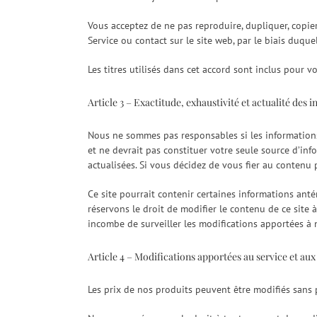
Vous acceptez de ne pas reproduire, dupliquer, copie
Service ou contact sur le site web, par le biais duque
Les titres utilisés dans cet accord sont inclus pour v
Article 3 – Exactitude, exhaustivité et actualité des 
Nous ne sommes pas responsables si les informations d
et ne devrait pas constituer votre seule source d’in
actualisées. Si vous décidez de vous fier au contenu p
Ce site pourrait contenir certaines informations anté
réservons le droit de modifier le contenu de ce site
incombe de surveiller les modifications apportées à n
Article 4 – Modifications apportées au service et aux
Les prix de nos produits peuvent être modifiés sans 