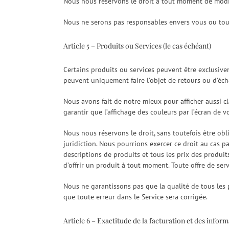
Nous nous réservons le droit à tout moment de modifi
Nous ne serons pas responsables envers vous ou toute
Article 5 – Produits ou Services (le cas échéant)
Certains produits ou services peuvent être exclusive
peuvent uniquement faire l’objet de retours ou d’éc
Nous avons fait de notre mieux pour afficher aussi 
garantir que l’affichage des couleurs par l’écran de v
Nous nous réservons le droit, sans toutefois être obl
juridiction. Nous pourrions exercer ce droit au cas p
descriptions de produits et tous les prix des produit
d’offrir un produit à tout moment. Toute offre de servi
Nous ne garantissons pas que la qualité de tous les 
que toute erreur dans le Service sera corrigée.
Article 6 – Exactitude de la facturation et des info