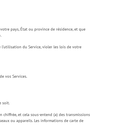
 votre pays, État ou province de résidence, et que
.
’utilisation du Service, violer les lois de votre
de vos Services.
 soit.
 chiffrée, et cela sous-entend (a) des transmissions
eaux ou appareils. Les informations de carte de