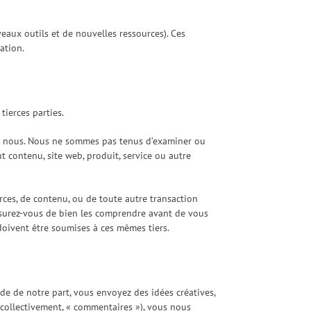
veaux outils et de nouvelles ressources). Ces
ation.
tierces parties.
és à nous. Nous ne sommes pas tenus d’examiner ou
t contenu, site web, produit, service ou autre
rces, de contenu, ou de toute autre transaction
 assurez-vous de bien les comprendre avant de vous
doivent être soumises à ces mêmes tiers.
de de notre part, vous envoyez des idées créatives,
 (collectivement, « commentaires »), vous nous