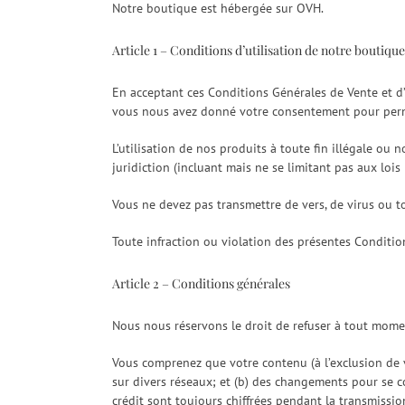
Notre boutique est hébergée sur OVH.
Article 1 – Conditions d’utilisation de notre boutique
En acceptant ces Conditions Générales de Vente et d’U
vous nous avez donné votre consentement pour permet
L’utilisation de nos produits à toute fin illégale ou n
juridiction (incluant mais ne se limitant pas aux lois 
Vous ne devez pas transmettre de vers, de virus ou t
Toute infraction ou violation des présentes Condition
Article 2 – Conditions générales
Nous nous réservons le droit de refuser à tout momen
Vous comprenez que votre contenu (à l’exclusion de v
sur divers réseaux; et (b) des changements pour se c
crédit sont toujours chiffrées pendant la transmissio