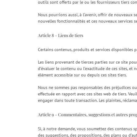
outils sont offerts par le ou les fournisseurs tiers con
Nous pourrions aussi, à l’avenir, offrir de nouveaux 
nouvelles fonctionnalités et ces nouveaux services s
Article 8 – Liens de tiers
Certains contenus, produits et services disponibles p
Les liens provenant de tierces parties sur ce site po
d’évaluer le contenu ou l’exactitude de ces sites, et
élément accessible sur ou depuis ces sites tiers.
Nous ne sommes pas responsables des préjudices ou do
effectuée en rapport avec ces sites web de tiers. Veu
engager dans toute transaction. Les plaintes, réclam
Article 9 – Commentaires, suggestions et autres prop
Si, à notre demande, vous soumettez des contenus spé
des suggestions, des propositions, des plans ou d’aut