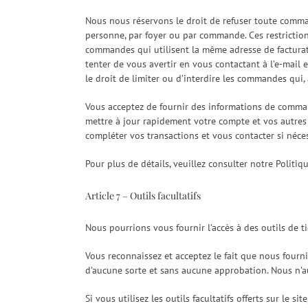
Nous nous réservons le droit de refuser toute comma
personne, par foyer ou par commande. Ces restrictio
commandes qui utilisent la même adresse de facturat
tenter de vous avertir en vous contactant à l’e-mai
le droit de limiter ou d’interdire les commandes qui
Vous acceptez de fournir des informations de comma
mettre à jour rapidement votre compte et vos autres 
compléter vos transactions et vous contacter si néces
Pour plus de détails, veuillez consulter notre Politiq
Article 7 – Outils facultatifs
Nous pourrions vous fournir l’accès à des outils de tie
Vous reconnaissez et acceptez le fait que nous fournis
d’aucune sorte et sans aucune approbation. Nous n’auro
Si vous utilisez les outils facultatifs offerts sur le 