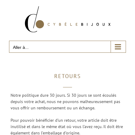
Passer
au
contenu
Aller à...
RETOURS
Notre politique dure 30 jours. Si 30 jours se sont écoulés
depuis votre achat, nous ne pouvons malheureusement pas
vous offrir un remboursement ou un échange.
Pour pouvoir bénéficier d’un retour, votre article doit être
inutilisé et dans le même état où vous l’avez reçu. Il doit être
également dans l’emballage d’origine.