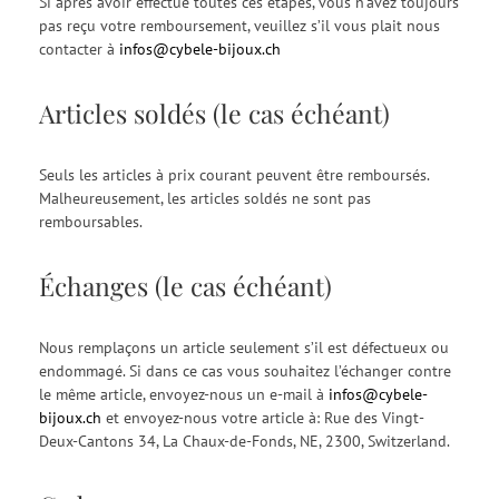
Si après avoir effectué toutes ces étapes, vous n’avez toujours
pas reçu votre remboursement, veuillez s’il vous plait nous
contacter à
infos@cybele-bijoux.ch
Articles soldés (le cas échéant)
Seuls les articles à prix courant peuvent être remboursés.
Malheureusement, les articles soldés ne sont pas
remboursables.
Échanges (le cas échéant)
Nous remplaçons un article seulement s’il est défectueux ou
endommagé. Si dans ce cas vous souhaitez l’échanger contre
le même article, envoyez-nous un e-mail à
infos@cybele-
bijoux.ch
et envoyez-nous votre article à: Rue des Vingt-
Deux-Cantons 34, La Chaux-de-Fonds, NE, 2300, Switzerland.