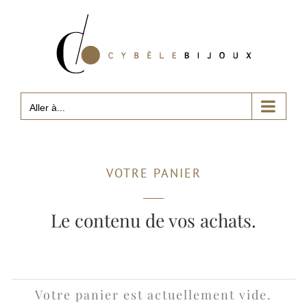
Passer
au
contenu
Aller à...
VOTRE PANIER
Le contenu de vos achats.
Votre panier est actuellement vide.