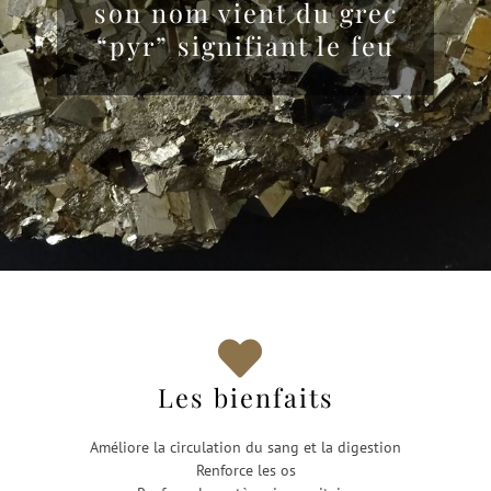
son nom vient du grec
“pyr” signifiant le feu
Les bienfaits
Améliore la circulation du sang et la digestion
Renforce les os