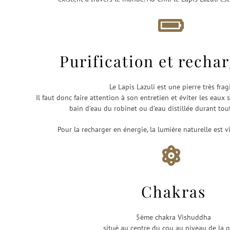
Purification et rech
Le Lapis Lazuli est une pierre très fragi
Il faut donc faire attention à son entretien et éviter les eaux
bain d’eau du robinet ou d’eau distillée durant tout
Pour la recharger en énergie, la lumière naturelle est 
Chakras
5ème chakra Vishuddha
situé au centre du cou au niveau de la 