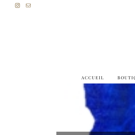
Passer
Instagram
Email
au
contenu
ACCUEIL
BOUTI