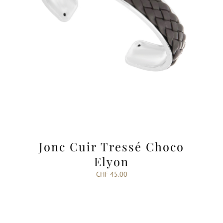
Jonc Cuir Tressé Choco
Elyon
CHF
45.00