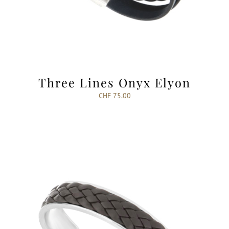
Three Lines Onyx Elyon
CHF
75.00