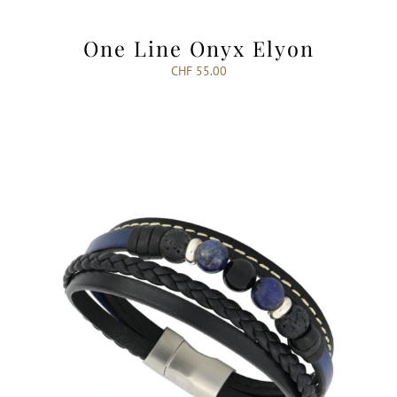
One Line Onyx Elyon
CHF
55.00