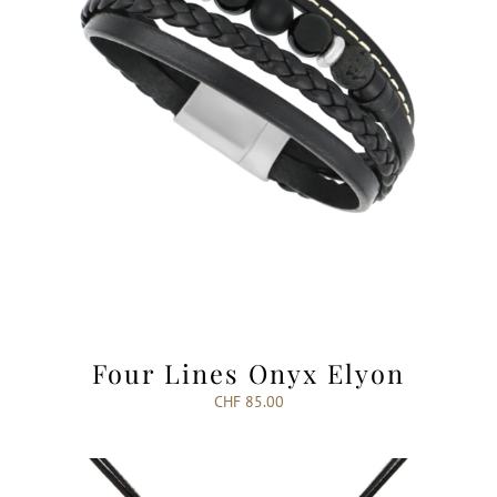
Four Lines Onyx Elyon
CHF
85.00