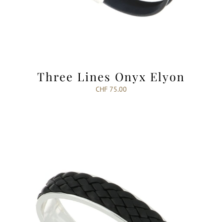
Three Lines Onyx Elyon
CHF
75.00