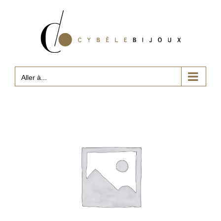
Passer
au
contenu
Aller à...