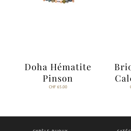
Doha Hématite
Bri
Pinson
Cal
CHF
65.00