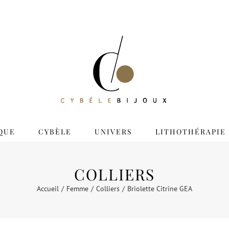
QUE
CYBÈLE
UNIVERS
LITHOTHÉRAPIE
COLLIERS
Accueil
Femme
Colliers
Briolette Citrine GEA