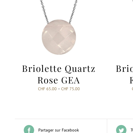
Briolette Quartz
Bri
Rose GEA
CHF
65.00
–
CHF
75.00
Partager sur Facebook
T