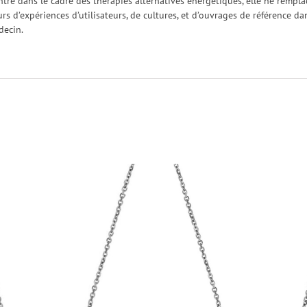
ntre dans le cadre des thérapies alternatives énergétiques, elle ne rempl
urs d’expériences d’utilisateurs, de cultures, et d’ouvrages de référence 
decin.