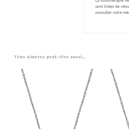
La lithothérapie re
sont tirées de reto
consulter votre mé
Vous aimerez peut-être aussi…