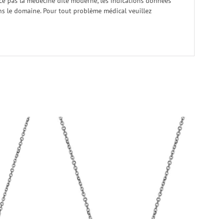
ace pas la médecine dite moderne, les indications données
dans le domaine. Pour tout problème médical veuillez