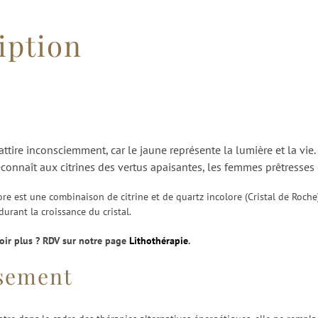
iption
ttire inconsciemment, car le jaune représente la lumière et la vie
econnaît aux citrines des vertus apaisantes, les femmes prêtresses
ore est une combinaison de citrine et de quartz incolore (Cristal de Roch
urant la croissance du cristal.
oir plus ? RDV sur notre page
Lithothérapie
.
ssement