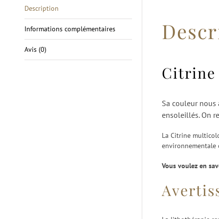
Description
Descr
Informations complémentaires
Avis (0)
Citrine
Sa couleur nous a
ensoleillés. On r
La Citrine multicol
environnementale d
Vous voulez en sav
Averti