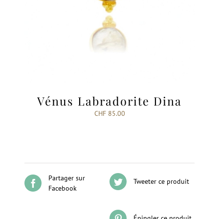
Vénus Labradorite Dina
CHF
85.00
Partager sur
Tweeter ce produit
Facebook
Épingler ce produit