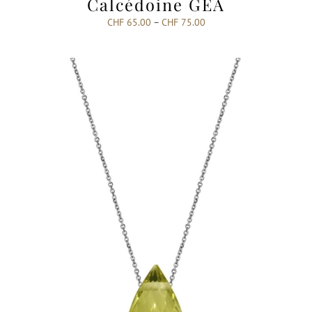
Calcédoine GEA
CHF
65.00
–
CHF
75.00