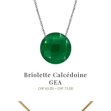
Briolette Calcédoine
GEA
CHF
65.00
–
CHF
75.00