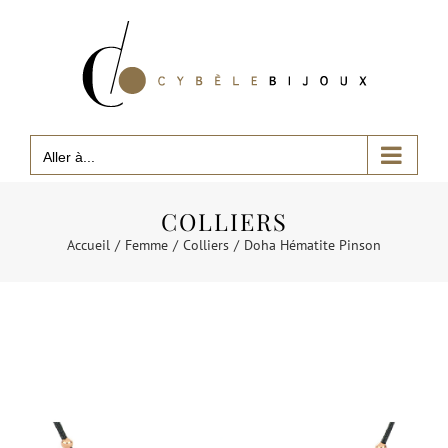
Passer
au
contenu
Aller à...
COLLIERS
Accueil
Femme
Colliers
Doha Hématite Pinson