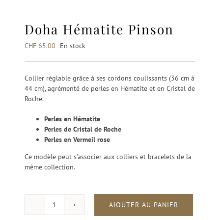
Doha Hématite Pinson
CHF
65.00
En stock
Collier réglable grâce à ses cordons coulissants (36 cm à
44 cm), agrémenté de perles en Hématite et en Cristal de
Roche.
Perles en Hématite
Perles de Cristal de Roche
Perles en Vermeil rose
Ce modèle peut s’associer aux colliers et bracelets de la
même collection.
AJOUTER AU PANIER
quantité
de