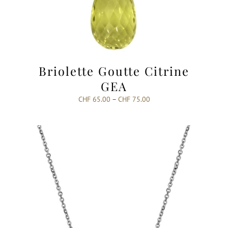
Briolette Goutte Citrine
GEA
CHF
65.00
–
CHF
75.00