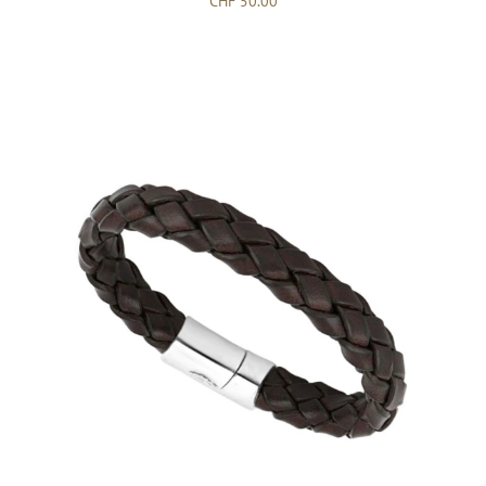
CHF
50.00