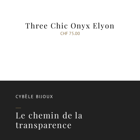
Three Chic Onyx Elyon
CHF
75.00
CYBÈLE BIJOUX
Le chemin de la
transparence