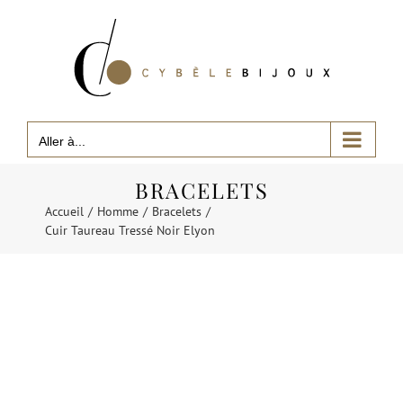
Passer
au
contenu
Aller à...
BRACELETS
Accueil
Homme
Bracelets
Cuir Taureau Tressé Noir Elyon