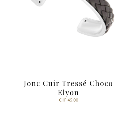
Jonc Cuir Tressé Choco
Elyon
CHF
45.00