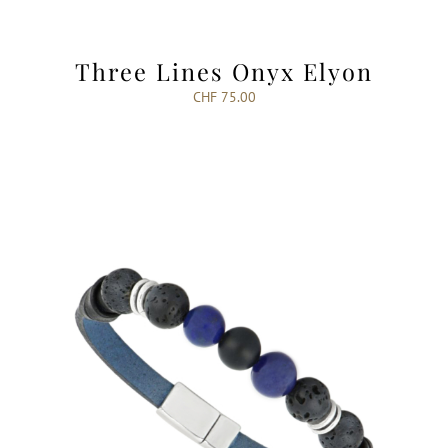
Three Lines Onyx Elyon
CHF
75.00