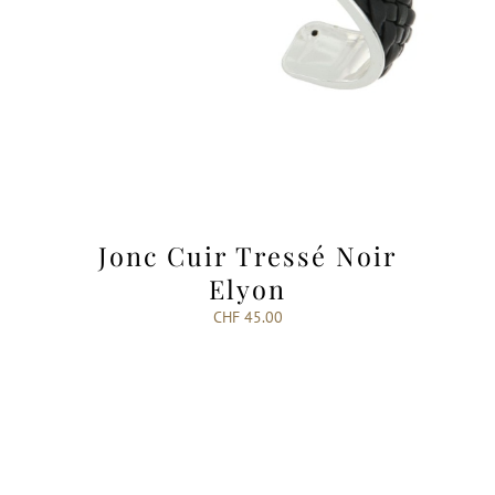
Jonc Cuir Tressé Noir
Elyon
CHF
45.00