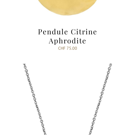
Pendule Citrine
Aphrodite
CHF
75.00