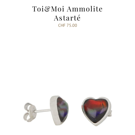
Toi&Moi Ammolite
Astarté
CHF
75.00