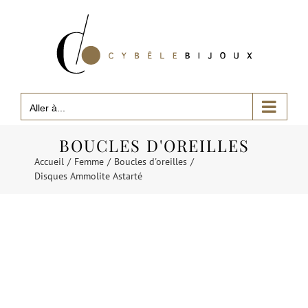
Passer
au
contenu
Aller à...
BOUCLES D'OREILLES
Accueil
Femme
Boucles d'oreilles
Disques Ammolite Astarté