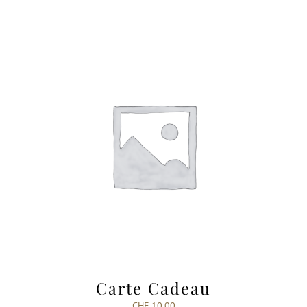
Carte Cadeau
CHF
10.00