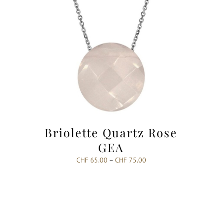
Briolette Quartz Rose
GEA
CHF
65.00
–
CHF
75.00