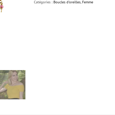
Catégories :
Boucles d'oreilles
,
Femme