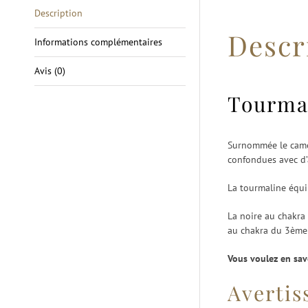
Description
Descr
Informations complémentaires
Avis (0)
Tourma
Surnommée le camél
confondues avec d’
La tourmaline équil
La noire au chakra 
au chakra du 3ème 
Vous voulez en sav
Averti