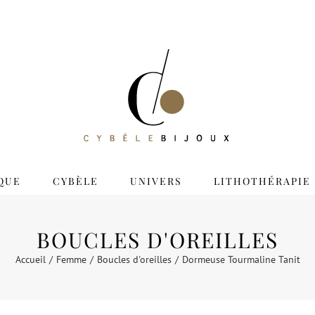
QUE
CYBÈLE
UNIVERS
LITHOTHÉRAPIE
BOUCLES D'OREILLES
Accueil
Femme
Boucles d'oreilles
Dormeuse Tourmaline Tanit