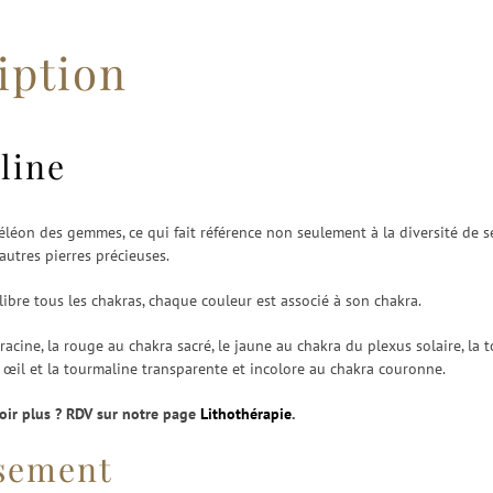
iption
line
éon des gemmes, ce qui fait référence non seulement à la diversité de ses
autres pierres précieuses.
ibre tous les chakras, chaque couleur est associé à son chakra.
racine, la rouge au chakra sacré, le jaune au chakra du plexus solaire, la
œil et la tourmaline transparente et incolore au chakra couronne.
oir plus ? RDV sur notre page
Lithothérapie
.
ssement