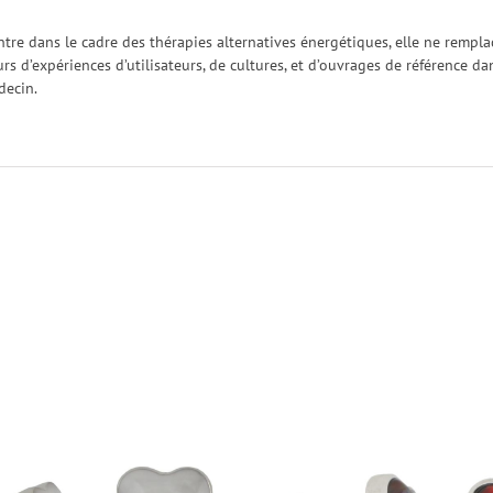
ntre dans le cadre des thérapies alternatives énergétiques, elle ne rempl
urs d’expériences d’utilisateurs, de cultures, et d’ouvrages de référence 
decin.