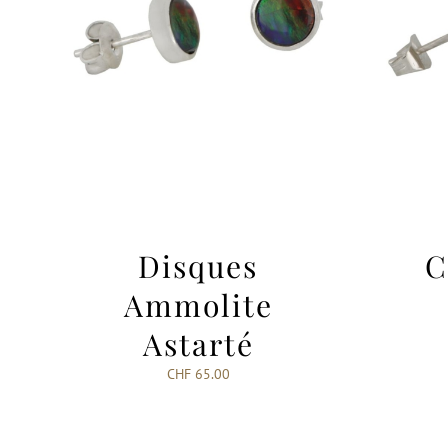
Disques
C
Ammolite
Astarté
CHF
65.00