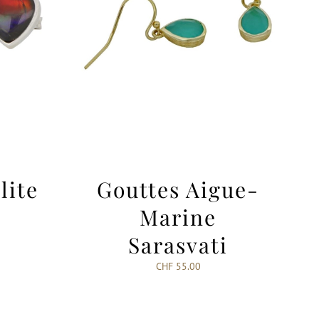
ite
Gouttes Aigue-
Marine
Sarasvati
CHF
55.00