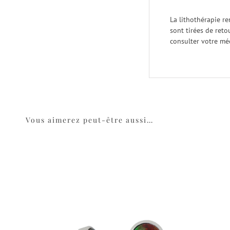
La lithothérapie re
sont tirées de reto
consulter votre mé
Vous aimerez peut-être aussi…