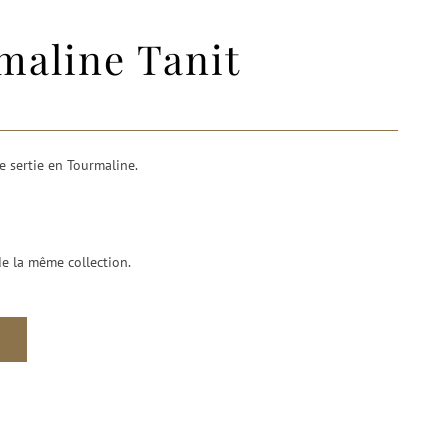
aline Tanit
re sertie en Tourmaline.
de la même collection.