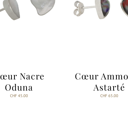
œur Nacre
Cœur Ammol
Oduna
Astarté
CHF
45.00
CHF
65.00