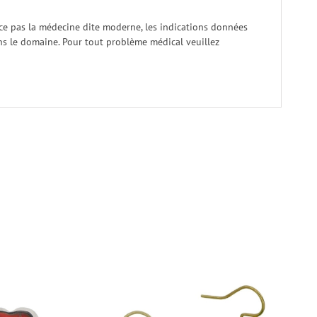
ace pas la médecine dite moderne, les indications données
dans le domaine. Pour tout problème médical veuillez