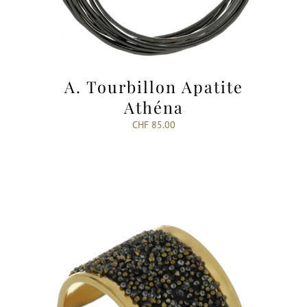
A. Tourbillon Apatite
Athéna
CHF
85.00