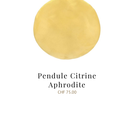
Pendule Citrine
Aphrodite
CHF
75.00