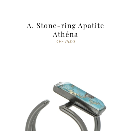
A. Stone-ring Apatite
Athéna
CHF
75.00