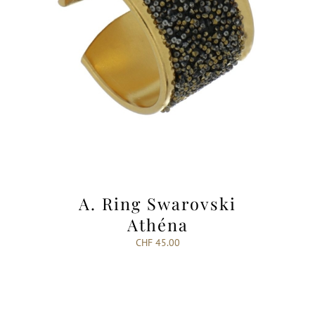
A. Ring Swarovski
Athéna
CHF
45.00