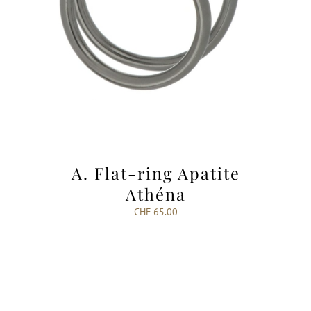
A. Flat-ring Apatite
Athéna
CHF
65.00