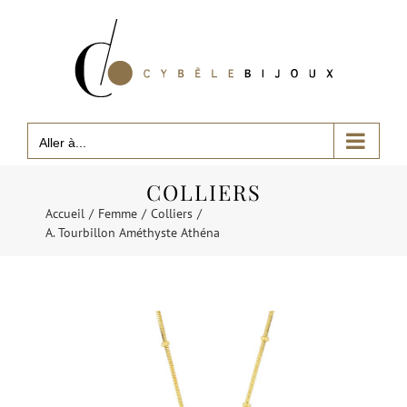
Passer
au
contenu
Aller à...
COLLIERS
Accueil
Femme
Colliers
A. Tourbillon Améthyste Athéna