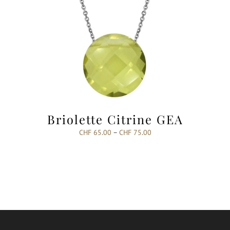
Briolette Citrine GEA
CHF
65.00
–
CHF
75.00